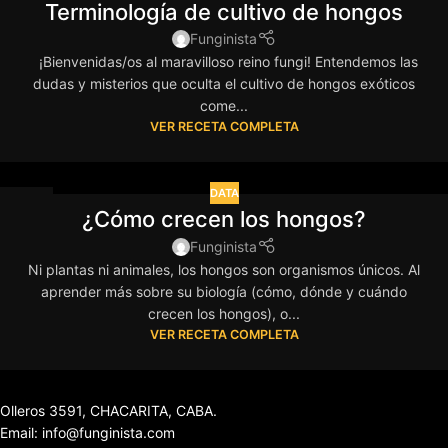
Terminología de cultivo de hongos
JUL
Funginista
¡Bienvenidas/os al maravilloso reino fungi! Entendemos las
dudas y misterios que oculta el cultivo de hongos exóticos
come...
VER RECETA COMPLETA
DATA
14
¿Cómo crecen los hongos?
JUL
Funginista
Ni plantas ni animales, los hongos son organismos únicos. Al
aprender más sobre su biología (cómo, dónde y cuándo
crecen los hongos), o...
VER RECETA COMPLETA
Olleros 3591, CHACARITA, CABA.
Email: info@funginista.com