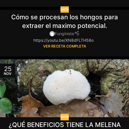
DATA
Cómo se procesan los hongos para
extraer el maximo potencial.
Funginista
https://youtu.be/XN8dFLTH58o
VER RECETA COMPLETA
25
NOV
DATA
¿QUÉ BENEFICIOS TIENE LA MELENA