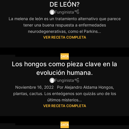
DE LEÓN?
Funginista
La melena de león es un tratamiento alternativo que parece
tener una buena respuesta a enfermedades
neurodegenerativas, como el Parkins...
VER RECETA COMPLETA
DATA
24
Los hongos como pieza clave en la
NOV
evolución humana.
Funginista
Noviembre 16, 2022 Por Alejandro Aldama Hongos,
plantas, cactus. Los enteógenos son quizás uno de los
últimos misterios...
VER RECETA COMPLETA
DATA
14