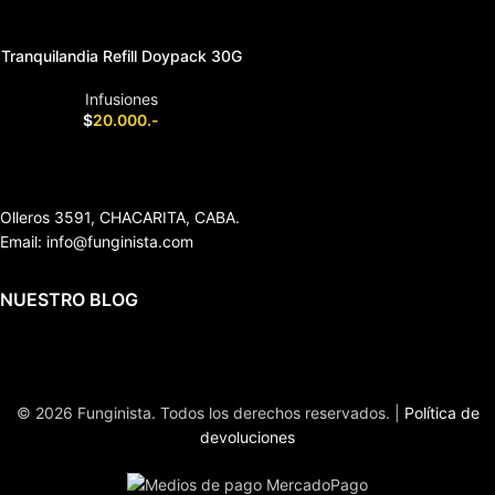
Tranquilandia Refill Doypack 30G
Infusiones
$
20.000.-
AÑADIR AL CARRITO
Olleros 3591, CHACARITA, CABA.
Email: info@funginista.com
NUESTRO BLOG
© 2026 Funginista. Todos los derechos reservados. |
Política de
devoluciones