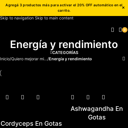
Agregá 3 productos más para activar el 20% OFF automático en el
×
carrito.
Skip to navigation
Skip to main content
0
Energía y rendimiento
CATEGORÍAS
Inicio
/
Quiero mejorar mi...
/
Energía y rendimiento
Ashwagandha En
Gotas
Cordyceps En Gotas