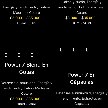
Calma y sueño
,
Energía y
Energía y rendimiento
,
Tintura
rendimiento
,
Tintura Madre en
Madre en Gotero
Gotero
$
8.000.-
-
$
35.000.-
$
8.000.-
-
$
35.000.-
10-ml · 50ml
10ml · 50ml
Elegir tamaño
Elegir tamaño
Power 7 Blend En
Gotas
Power 7 En
Cápsulas
Defensas e inmunidad
,
Energía y
rendimiento
,
Tintura Madre en
Defensas e inmunidad
,
Energía y
Gotero
rendimiento
,
Extractos en
$
8.000.-
-
$
35.000.-
Cápsulas
10ml · 50ml